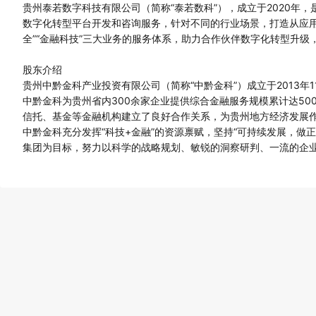
贵州泰若数字科技有限公司（简称“泰若数科”），成立于2020
数字化转型平台开发和咨询服务，针对不同的行业场景，打造从应用
全”“金融科技”三大业务的服务体系，助力合作伙伴数字化转型升级
股东介绍
贵州中黔金科产业投资有限公司（简称“中黔金科”）成立于2013
中黔金科为贵州省内300余家企业提供综合金融服务规模累计达50
信托、基金等金融机构建立了良好合作关系，为贵州地方经济发展作出
中黔金科充分发挥“科技+金融”的资源禀赋，坚持“可持续发展，做
集团为目标，努力以科学的战略规划、敏锐的洞察研判、一流的企