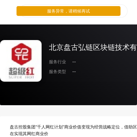
服务异常，请稍候再试
北京盘古弘链区块链技术有
服务行业
--
服务类型
--
盘古控股集团“千人网红计划”商业价值变现为经营战略定位，借助
在实现其网红商业价