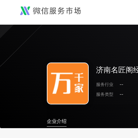
济南名匠阁
服务行业
--
服务类型
--
企业介绍