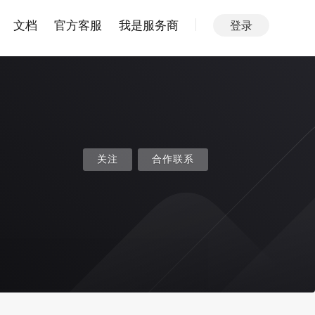
文档
官方客服
我是服务商
登录
关注
合作联系