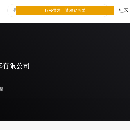
社区
服务异常，请稍候再试
车有限公司
理