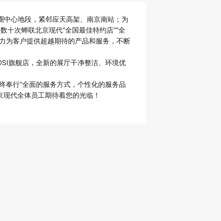
圈中心地段，紧邻应天高架、南京南站；为
十次蝉联北京现代“全国最佳特约店”“全
全力为客户提供超越期待的产品和服务，不断
DSI旗舰店，全新的展厅干净整洁、环境优
始终奉行“全面的服务方式，个性化的服务品
京现代全体员工期待着您的光临！