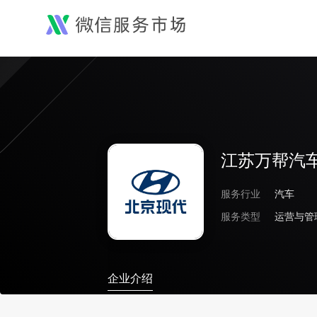
江苏万帮汽
服务行业
汽车
服务类型
运营与管
企业介绍