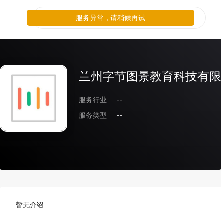
服务异常，请稍候再试
兰州字节图景教育科技有限
服务行业
--
服务类型
--
暂无介绍