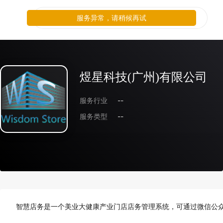
服务异常，请稍候再试
煜星科技(广州)有限公司
服务行业
--
服务类型
--
智慧店务是一个美业大健康产业门店店务管理系统，可通过微信公