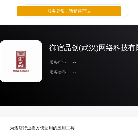
服务异常，请稍候再试
御宿品创(武汉)网络科技有
服务行业
--
服务类型
--
为酒店行业提方便适用的应用工具