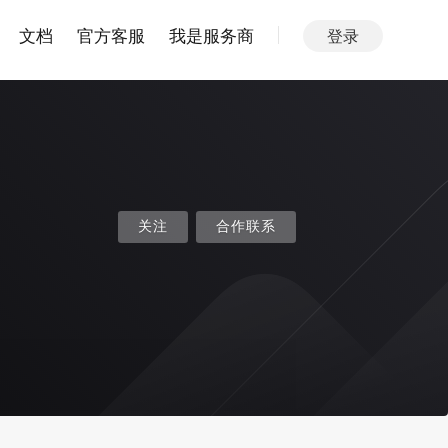
文档
官方客服
我是服务商
登录
关注
合作联系