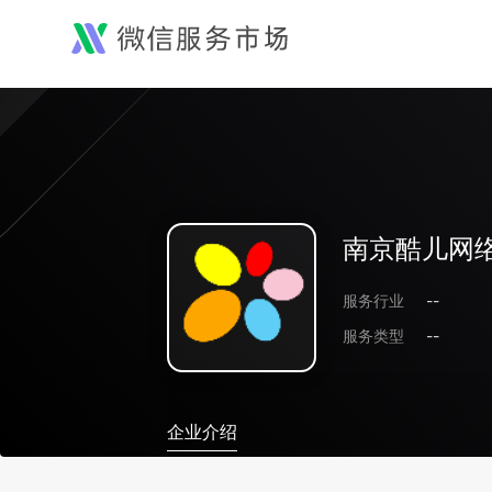
南京酷儿网
服务行业
--
服务类型
--
企业介绍