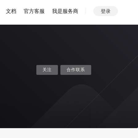
文档
官方客服
我是服务商
登录
关注
合作联系