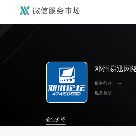
邓州易迅网
服务行业
--
服务类型
--
企业介绍