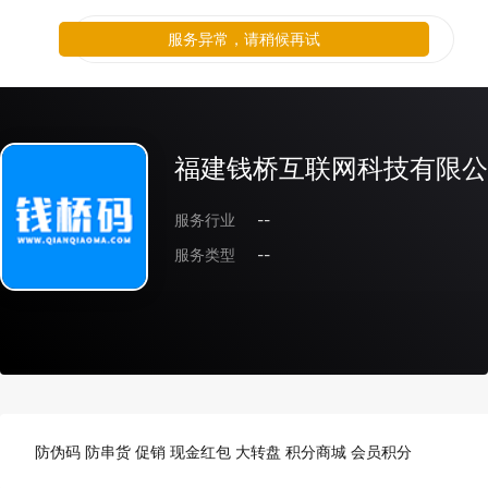
服务异常，请稍候再试
福建钱桥互联网科技有限公
服务行业
--
服务类型
--
防伪码 防串货 促销 现金红包 大转盘 积分商城 会员积分