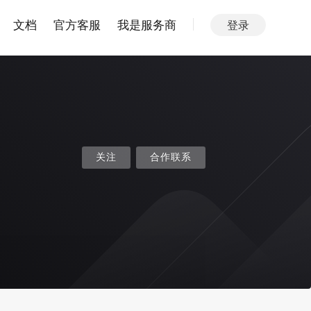
文档
官方客服
我是服务商
登录
关注
合作联系