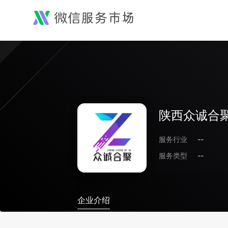
陕西众诚合
服务行业
--
服务类型
--
企业介绍