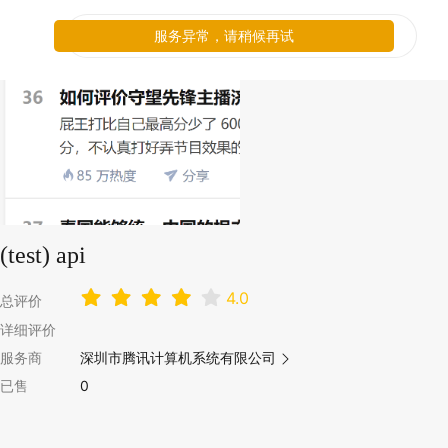
服务异常，请稍候再试
(test) api
4.0
总评价
详细评价
服务商
深圳市腾讯计算机系统有限公司
已售
0