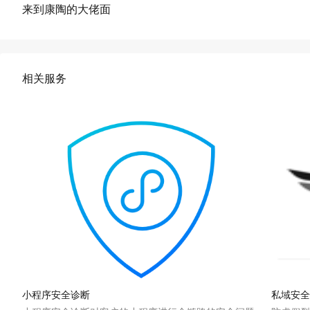
来到康陶的大佬面
相关服务
小程序安全诊断
私域安