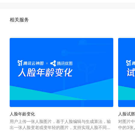
相关服务
人脸年龄变化
人脸试
用户上传一张人脸图片，基于人脸编辑与生成算法，输
对图片
出一张人脸变老或变年轻的图片，支持实现人脸不同年
中的3张
龄的变化。从童年到老年，细粒度变化，效果逼真，趣