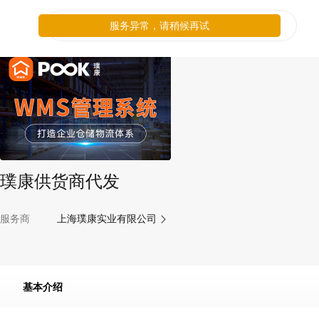
服务异常，请稍候再试
璞康供货商代发
服务商
上海璞康实业有限公司
基本介绍