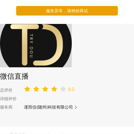
服务异常，请稍候再试
微信直播
4.0
总评价
详细评价
服务商
谨而信(随州)科技有限公司