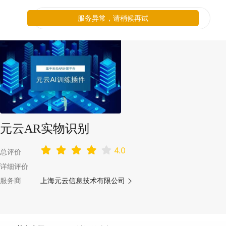
服务异常，请稍候再试
元云AR实物识别
4.0
总评价
详细评价
服务商
上海元云信息技术有限公司