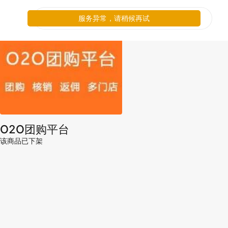
服务异常，请稍候再试
O2O团购平台
该商品已下架