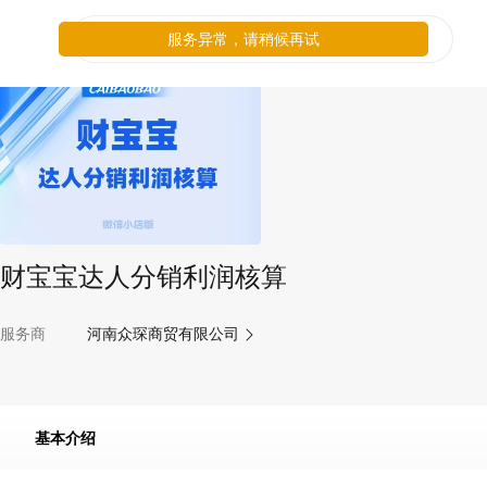
服务异常，请稍候再试
财宝宝达人分销利润核算
服务商
河南众琛商贸有限公司
基本介绍