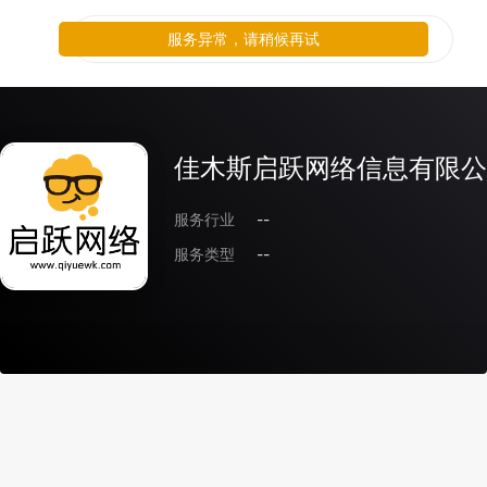
服务异常，请稍候再试
佳木斯启跃网络信息有限公
服务行业
--
服务类型
--