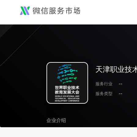
天津职业技
服务行业
--
服务类型
--
企业介绍