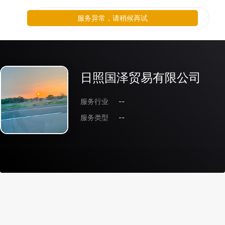
服务异常，请稍候再试
日照国泽贸易有限公司
服务行业
--
服务类型
--