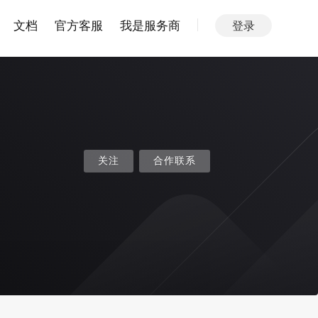
文档
官方客服
我是服务商
登录
关注
合作联系