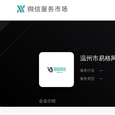
温州市易格
服务行业
--
服务类型
--
企业介绍