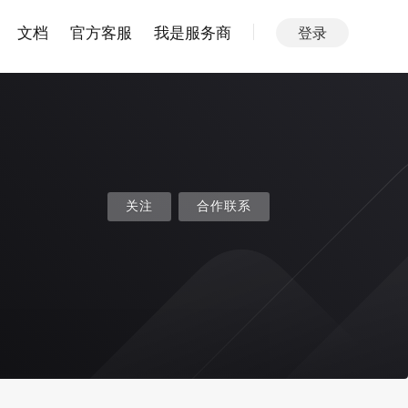
文档
官方客服
我是服务商
登录
关注
合作联系