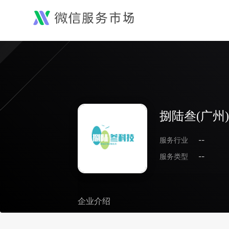
捌陆叁(广州
服务行业
--
服务类型
--
企业介绍