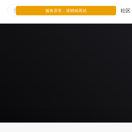
社区
服务异常，请稍候再试