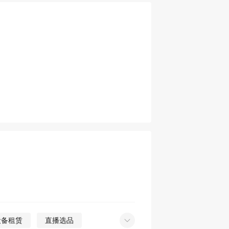
设备租赁
直播选品