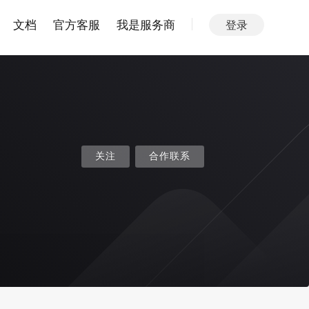
文档
官方客服
我是服务商
登录
关注
合作联系