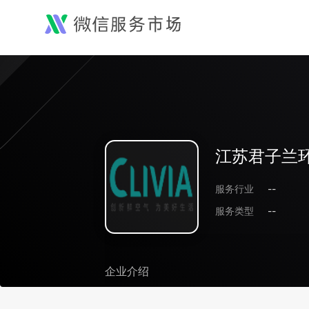
江苏君子兰
服务行业
--
服务类型
--
企业介绍