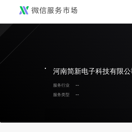
河南简新电子科技有限公
服务行业
--
服务类型
--