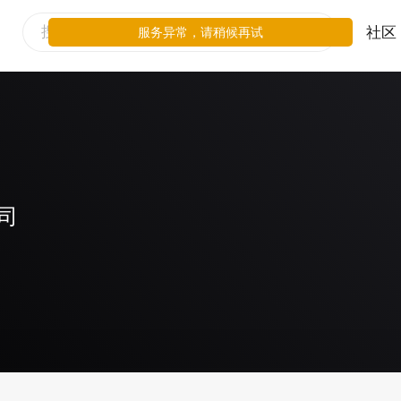
社区
服务异常，请稍候再试
司