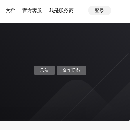
文档
官方客服
我是服务商
登录
关注
合作联系