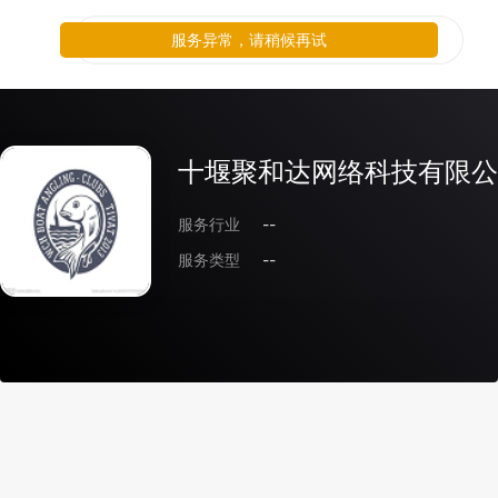
服务异常，请稍候再试
十堰聚和达网络科技有限公
服务行业
--
服务类型
--