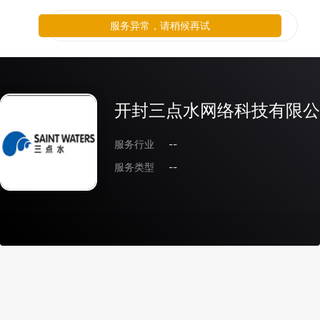
服务异常，请稍候再试
开封三点水网络科技有限公
服务行业
--
服务类型
--