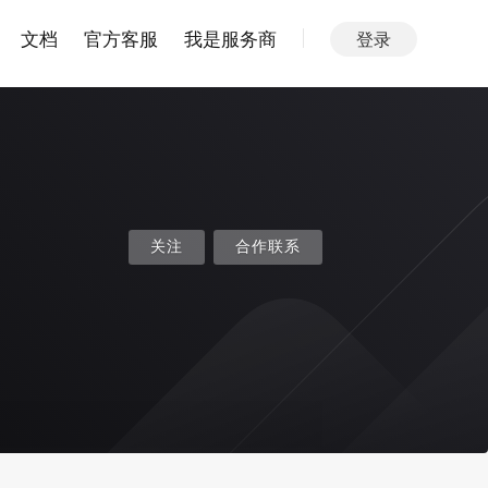
文档
官方客服
我是服务商
登录
关注
合作联系