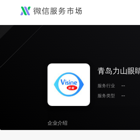
青岛力山眼
服务行业
--
服务类型
--
企业介绍