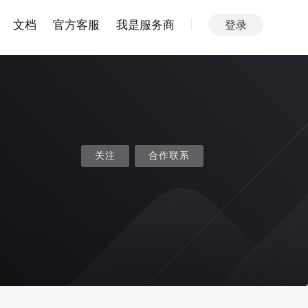
文档
官方客服
我是服务商
登录
关注
合作联系