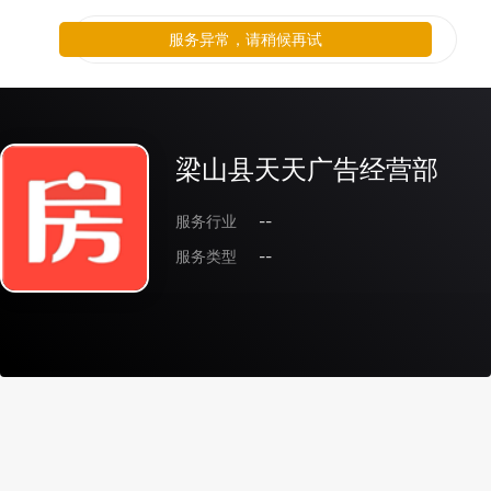
服务异常，请稍候再试
梁山县天天广告经营部
服务行业
--
服务类型
--