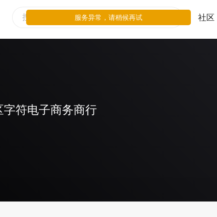
社区
服务异常，请稍候再试
区字符电子商务商行