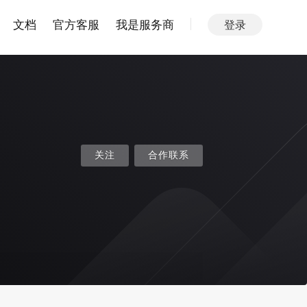
文档
官方客服
我是服务商
登录
关注
合作联系