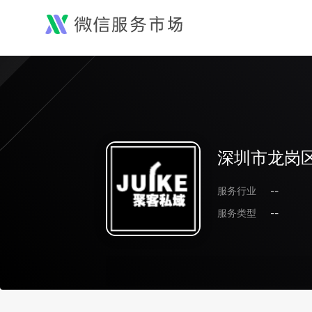
深圳市龙岗
服务行业
--
服务类型
--