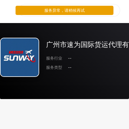
服务异常，请稍候再试
广州市速为国际货运代理有
服务行业
--
服务类型
--