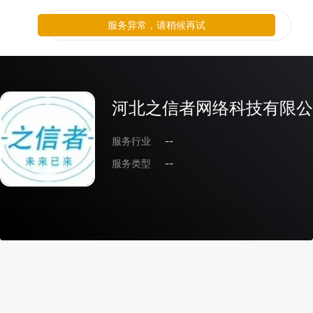
服务异常，请稍候再试
河北之信者网络科技有限公
服务行业
--
服务类型
--