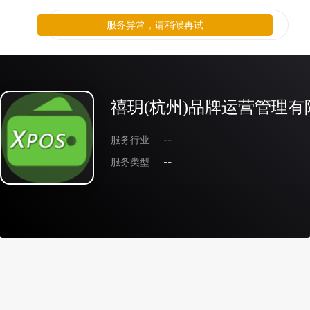
服务异常，请稍候再试
禧玥(杭州)品牌运营管理有
服务行业
--
服务类型
--