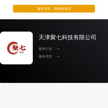
服务异常，请稍候再试
天津聚七科技有限公司
服务行业
--
服务类型
--