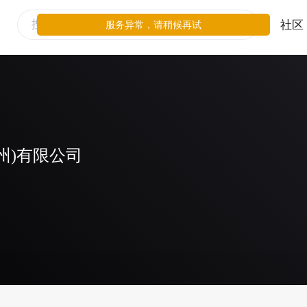
社区
服务异常，请稍候再试
州)有限公司