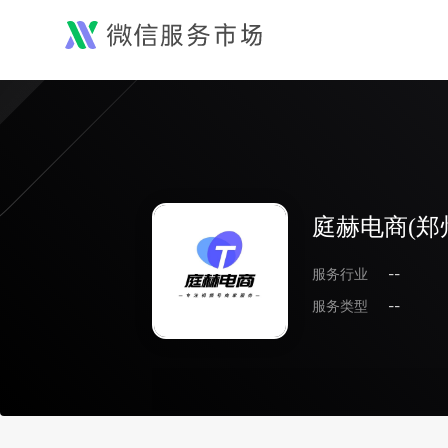
庭赫电商(郑
服务行业
--
服务类型
--