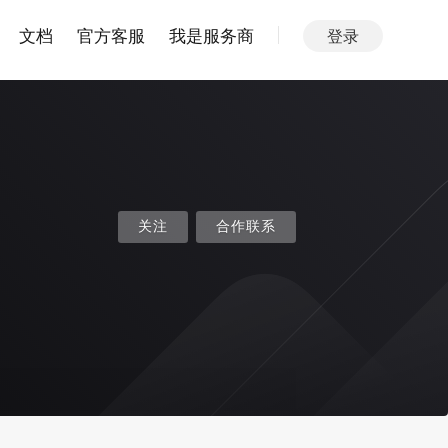
文档
官方客服
我是服务商
登录
关注
合作联系