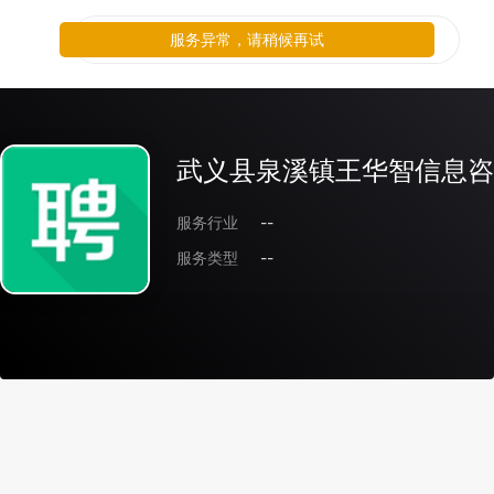
服务异常，请稍候再试
武义县泉溪镇王华智信息咨
服务行业
--
服务类型
--