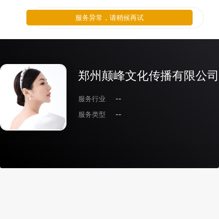
服务异常，请稍候再试
郑州颠峰文化传播有限公司
服务行业
--
服务类型
--