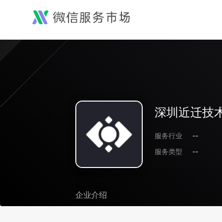
深圳近迁技
服务行业
--
服务类型
--
企业介绍