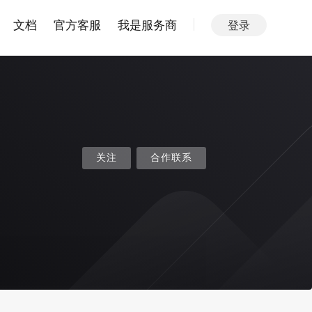
文档
官方客服
我是服务商
登录
关注
合作联系