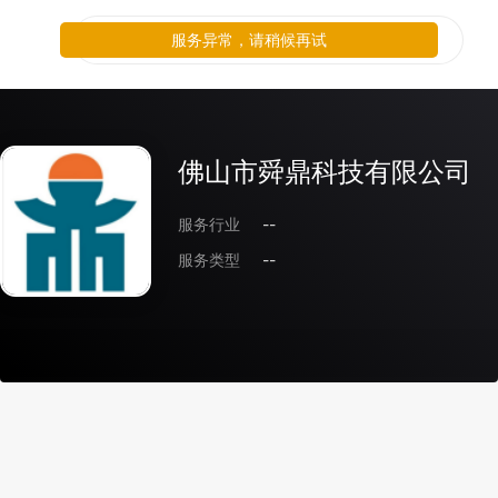
服务异常，请稍候再试
佛山市舜鼎科技有限公司
服务行业
--
服务类型
--