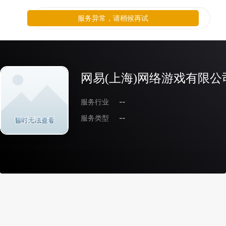
服务异常，请稍候再试
网易(上海)网络游戏有限公
服务行业
--
服务类型
--