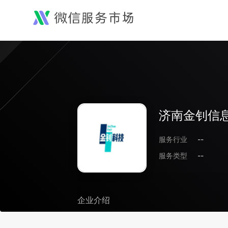
济南金钊信
服务行业
--
服务类型
--
企业介绍