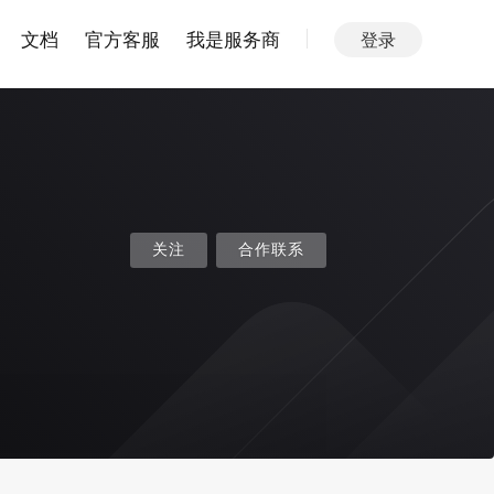
文档
官方客服
我是服务商
登录
关注
合作联系