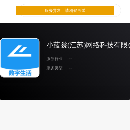
服务异常，请稍候再试
小蓝裳(江苏)网络科技有限
服务行业
--
服务类型
--