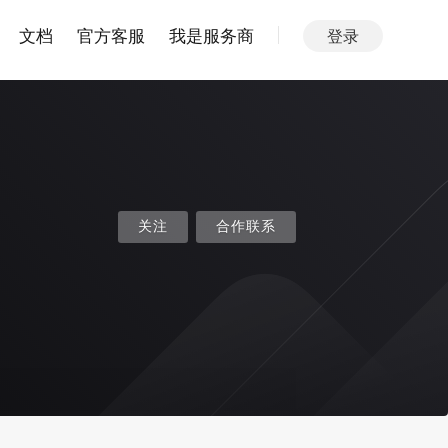
文档
官方客服
我是服务商
登录
关注
合作联系