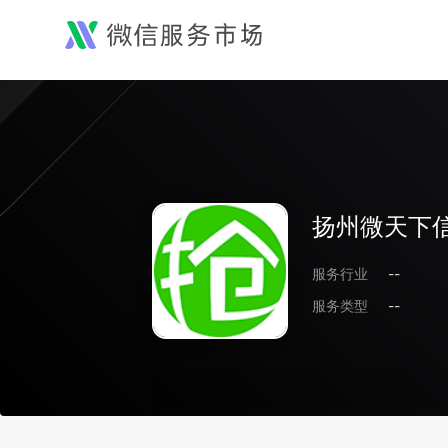
扬州微天下
服务行业
--
服务类型
--