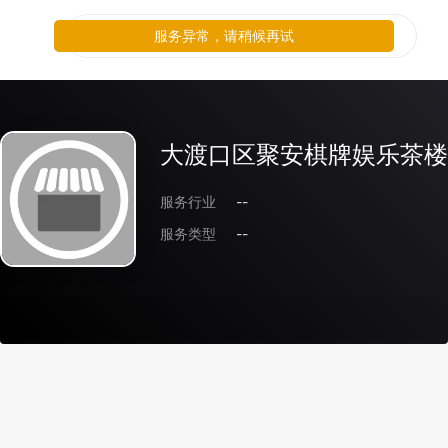
服务异常，请稍候再试
大渡口区聚安棋牌娱乐茶楼
服务行业
--
服务类型
--