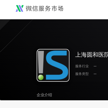
上海圆和医
服务行业
--
服务类型
--
企业介绍