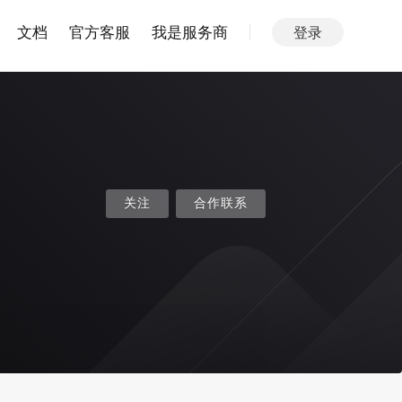
文档
官方客服
我是服务商
登录
关注
合作联系