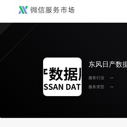
东风日产数
服务行业
--
服务类型
--