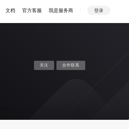
文档
官方客服
我是服务商
登录
关注
合作联系