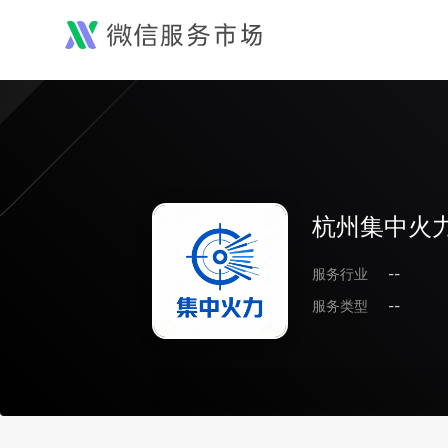
杭州集中火
服务行业
--
服务类型
--