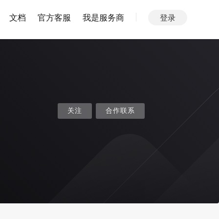
文档
官方客服
我是服务商
登录
关注
合作联系