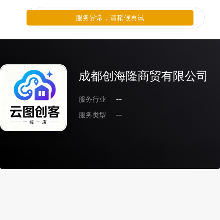
服务异常，请稍候再试
成都创海隆商贸有限公司
服务行业
--
服务类型
--